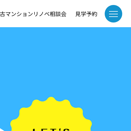
古マンションリノベ相談会
見学予約