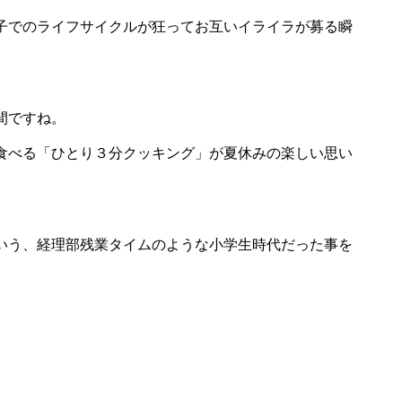
子でのライフサイクルが狂ってお互いイライラが募る瞬
間ですね。
食べる「ひとり３分クッキング」が夏休みの楽しい思い
いう、経理部残業タイムのような小学生時代だった事を