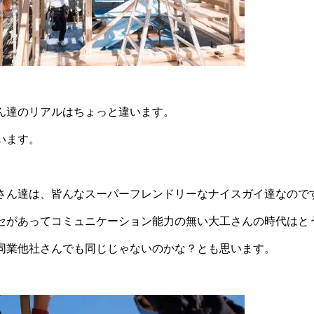
ん達のリアルはちょっと違います。
います。
さん達は、皆んなスーパーフレンドリーなナイスガイ達なので
セがあってコミュニケーション能力の無い大工さんの時代はと
同業他社さんでも同じじゃないのかな？とも思います。