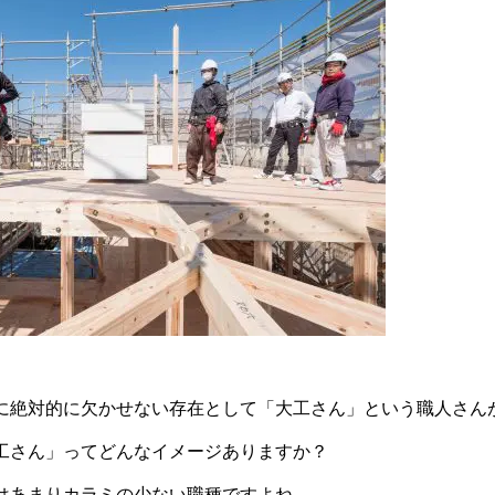
に絶対的に欠かせない存在として「大工さん」という職人さん
工さん」ってどんなイメージありますか？
はあまりカラミの少ない職種ですよね。