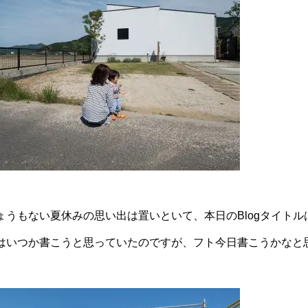
ょうもない夏休みの思い出は置いといて、本日のBlogタイト
はいつか書こうと思っていたのですが、フト今日書こうかなと