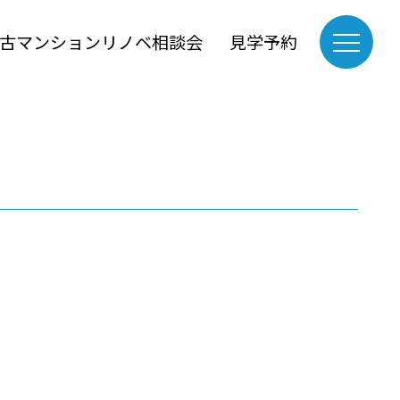
古マンションリノベ相談会
見学予約