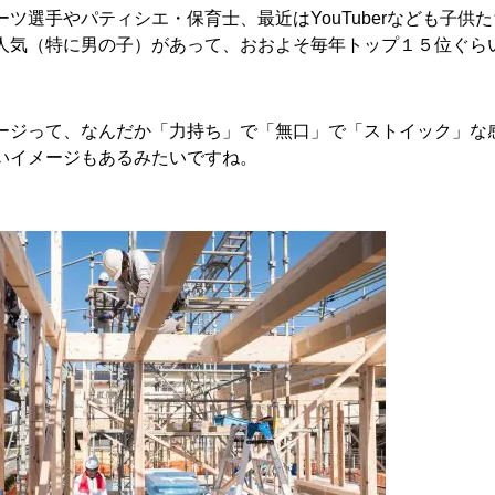
ーツ選手やパティシエ・保育士、最近はYouTuberなども子
人気（特に男の子）があって、おおよそ毎年トップ１５位ぐら
ージって、なんだか「力持ち」で「無口」で「ストイック」な
いイメージもあるみたいですね。