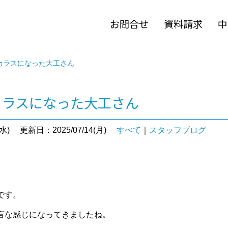
お問合せ
資料請求
中
 ＞ カラスになった大工さん
＞ カラスになった大工さん
水)
更新日：2025/07/14(月)
すべて
｜
スタッフブログ
。
です。
言な感じになってきましたね。