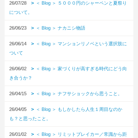
26/07/28
＜ Blog ＞ ５０００円のシャーペンと夏祭り
について。
26/06/23
＜ Blog ＞ ナカニシ物語
26/06/14
＜ Blog ＞ マンションリノベという選択肢に
ついて
26/06/02
＜ Blog ＞ 家づくりが高すぎる時代にどう向
き合うか？
26/04/15
＜ Blog ＞ ナフサショックから思うこと。
26/04/05
＜ Blog ＞ もしかしたら人生１周目なのか
も？と思ったこと。
26/01/02
＜ Blog ＞ リミットブレイカー／常識から距