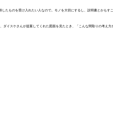
納得したものを受け入れたい人なので。モノを大切にするし、説明書とかもす
、ダイスケさんが提案してくれた図面を見たとき、「こんな間取りの考え方