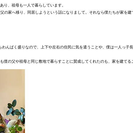
あり、祖母も一人で暮らしています。
が父の家へ移り、同居しようという話になりまして。それなら僕たちが家を建
らわんぱく盛りなので、上下や左右の住民に気を遣うことや、僕は一人っ子
も僕の父や祖母と同じ敷地で暮らすことに賛成してくれたのも、家を建てる