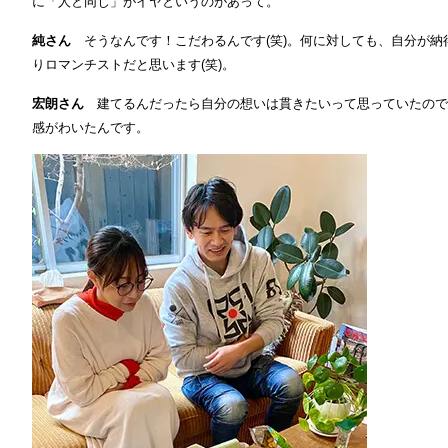
に「人と同じ」がイヤというのがあって。
純さん
そうなんです！こだわるんです(笑)。何に対しても、自分が
りロマンチストだと思います(笑)。
宏朗さん
建てるんだったら自分の想いは貫きたいって思っていたので
感がわいたんです。