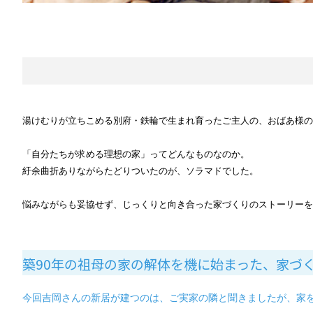
湯けむりが立ちこめる別府・鉄輪で生まれ育ったご主人の、おばあ様の
「自分たちが求める理想の家」ってどんなものなのか。
紆余曲折ありながらたどりついたのが、ソラマドでした。
悩みながらも妥協せず、じっくりと向き合った家づくりのストーリーを
築90年の祖母の家の解体を機に始まった、
家づ
今回吉岡さんの新居が建つのは、ご実家の隣と聞きましたが、家