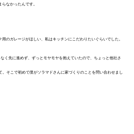
まらなかったんです。
ク用のガレージがほしい、私はキッチンにこだわりたいぐらいでした。
となく先に進めず、ずっとモヤモヤを抱えていたので、ちょっと他社さ
て。そこで初めて僕がソラマドさんに家づくりのことを問い合わせまし