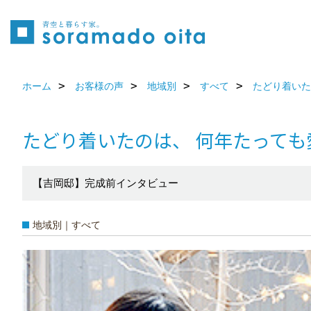
ホーム
お客様の声
地域別
すべて
たどり着いた
たどり着いたのは、 何年たって
【吉岡邸】完成前インタビュー
地域別｜すべて