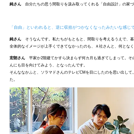
純さん
自分たちの思う間取りを汲み取ってくれる「自由設計」の家づ
「自由」といわれると、逆に収拾がつかなくなったみたいな感じ
純さん
そうなんです。私たちがもともと、間取りを考えるうえで、暮
全体的なイメージが上手くできてなかったのも、Ａ社さんと、何となく
宏朗さん
平家か2階建てかすら決まらず何カ月も過ぎてしまって。そ
んにも目を向けてみよう、となったんです。
そんななかふと、ソラマドさんのテレビCMを目にしたのを思い出して
た。