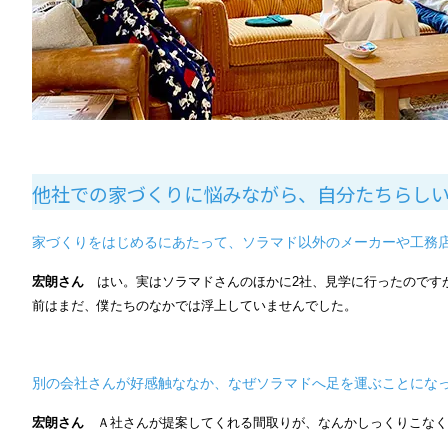
他社での家づくりに悩みながら、
自分たちらし
家づくりをはじめるにあたって、ソラマド以外のメーカーや工務
宏朗さん
はい。実はソラマドさんのほかに2社、見学に行ったのです
前はまだ、僕たちのなかでは浮上していませんでした。
別の会社さんが好感触ななか、なぜソラマドへ足を運ぶことにな
宏朗さん
Ａ社さんが提案してくれる間取りが、なんかしっくりこなく