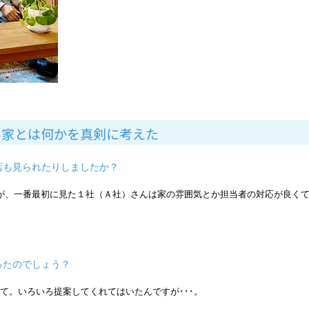
い家とは何かを真剣に考えた
店も見られたりしましたか？
が、一番最初に見た１社（Ａ社）さんは家の雰囲気とか担当者の対応が良く
ったのでしょう？
て。いろいろ提案してくれてはいたんですが･･･。