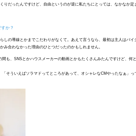
くりだったんですけど、自由というのが逆に私たちにとっては、なかなか定
ですか？
らしの導線とかまでこだわりがなくて。あえて言うなら、最初は主人はバイ
かみ合わなかった理由のひとつだったのかもしれません。
の間も、SNSとかハウスメーカーの動画とかもたくさんみたんですけど、何
。「そういえばソラマドってところがあって、オシャレなCMやったなぁ」っ