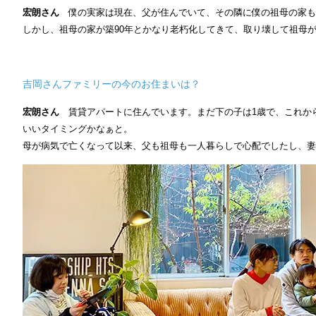
宏朗さん
僕の実家は現在、父が住んでいて、その隣に僕の祖母の家も
しかし、祖母の家が築90年とかなり老朽化してきて、取り壊して祖母
吉岡さんファミリーの今のお住まいは？
宏朗さん
賃貸アパートに住んでいます。まだ下の子は1歳で、これか
いいタイミングかなぁと。
母が病気で亡くなって以来、父も祖母も一人暮らしで心配でしたし、妻