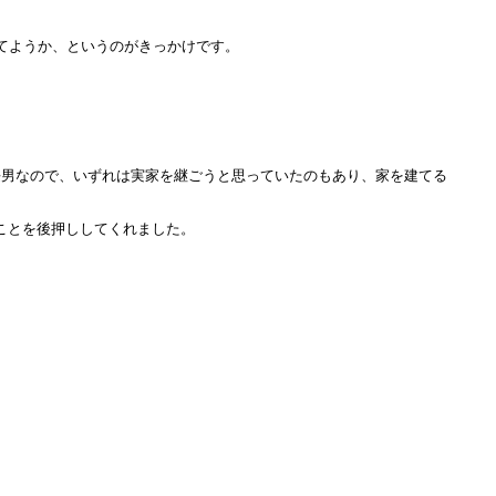
てようか、というのがきっかけです。
長男なので、いずれは実家を継ごうと思っていたのもあり、家を建てる
ことを後押ししてくれました。