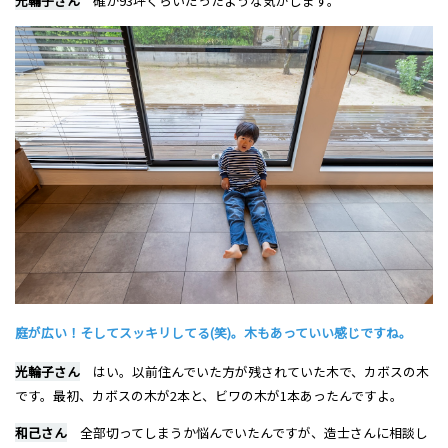
光輪子さん
確か93坪くらいだったような気がします。
庭が広い！そしてスッキリしてる(笑)。木もあっていい感じですね。
光輪子さん
はい。以前住んでいた方が残されていた木で、カボスの木
です。最初、カボスの木が2本と、ビワの木が1本あったんですよ。
和己さん
全部切ってしまうか悩んでいたんですが、造士さんに相談し