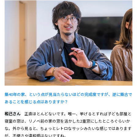
築40年の家、という点が見当たらないほどの完成度ですが、逆に築古で
あることを感じる点はありますか？
和己さん
正直ほとんどないです。唯一、挙げるとすれば子ども部屋と
寝室の窓は、リノベ前の家の窓を活かした2重窓にしたところぐらいか
な。外から見ると、ちょっとレトロなサッシみたいな感じではあります
が、不便さや違和感はないですね。