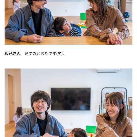
和己さん
見てのとおりです(笑)。