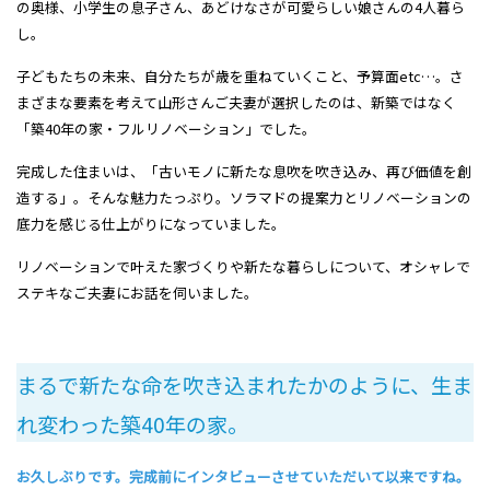
の奥様、小学生の息子さん、あどけなさが可愛らしい娘さんの4人暮ら
し。
子どもたちの未来、自分たちが歳を重ねていくこと、予算面etc…。さ
まざまな要素を考えて山形さんご夫妻が選択したのは、新築ではなく
「築40年の家・フルリノベーション」でした。
完成した住まいは、「古いモノに新たな息吹を吹き込み、再び価値を創
造する」。そんな魅力たっぷり。ソラマドの提案力とリノベーションの
底力を感じる仕上がりになっていました。
リノベーションで叶えた家づくりや新たな暮らしについて、オシャレで
ステキなご夫妻にお話を伺いました。
まるで新たな命を吹き込まれたかのように、生ま
れ変わった築40年の家。
お久しぶりです。完成前にインタビューさせていただいて以来ですね。