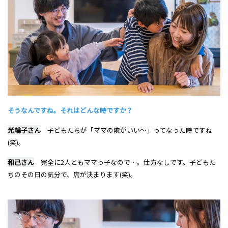
そうなんですね。それはどんな時ですか？
光輪子さん
子どもたちが「ママの隣がいい～」ってなった時ですね
(笑)。
和己さん
完全に2人ともママっ子なので…。仕方なしです。子どもた
ちのその日の気分で、席が決まります(笑)。