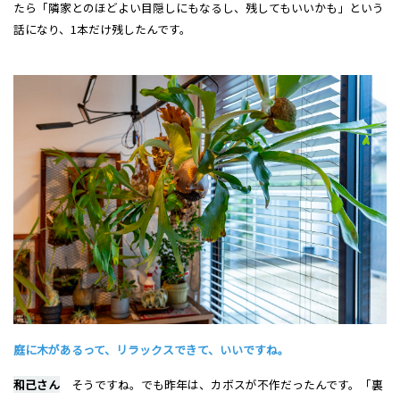
たら「隣家とのほどよい目隠しにもなるし、残してもいいかも」という
話になり、1本だけ残したんです。
庭に木があるって、リラックスできて、いいですね。
和己さん
そうですね。でも昨年は、カボスが不作だったんです。「裏