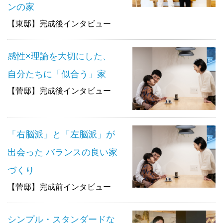
ンの家
【東邸】完成後インタビュー
感性×理論を大切にした、
自分たちに「似合う」家
【菅邸】完成後インタビュー
「右脳派」と「左脳派」が
出会った バランスの良い家
づくり
【菅邸】完成前インタビュー
シンプル・スタンダードな