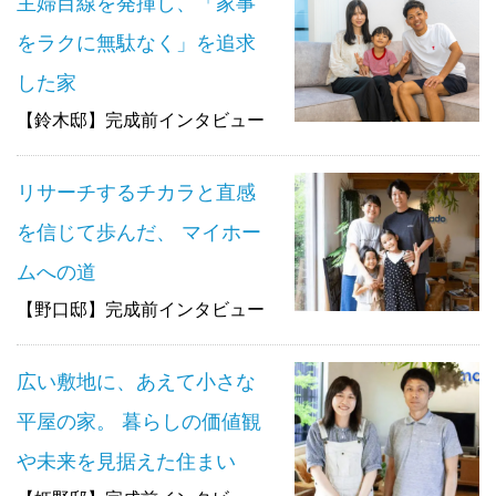
主婦目線を発揮し、「家事
をラクに無駄なく」を追求
した家
【鈴木邸】完成前インタビュー
リサーチするチカラと直感
を信じて歩んだ、 マイホー
ムへの道
【野口邸】完成前インタビュー
広い敷地に、あえて小さな
平屋の家。 暮らしの価値観
や未来を見据えた住まい