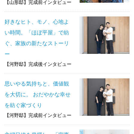
【山形邸】完成前インタビュー
好きなヒト、モノ、心地よ
い時間。「ほぼ平屋」で紡
ぐ、家族の新たなストーリ
ー
【河野邸】完成後インタビュー
思いやる気持ちと、価値観
を大切に。 おだやかな幸せ
を紡ぐ家づくり
【河野邸】完成前インタビュー