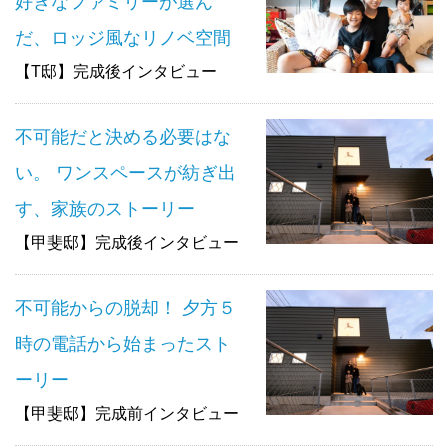
好きなファミリーが選ん
だ、ロッジ風なリノベ空間
【T邸】完成後インタビュー
不可能だと決める必要はな
い。 ワンスペースが紡ぎ出
す、家族のストーリー
【甲斐邸】完成後インタビュー
不可能からの脱却！ 夕方５
時の電話から始まったスト
ーリー
【甲斐邸】完成前インタビュー