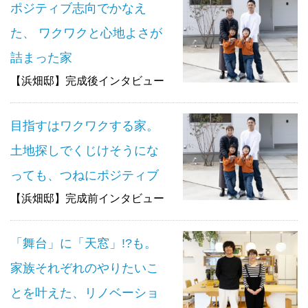
ポジティブ志向でかなえ
た、 ワクワクと心地よさが
詰まった家
【浜畑邸】完成後インタビュー
目指すはワクワクする家。
土地探しでくじけそうにな
っても、つねにポジティブ
【浜畑邸】完成前インタビュー
「舞台」に「天窓」!?も。
家族それぞれのやりたいこ
とを叶えた、リノベーショ