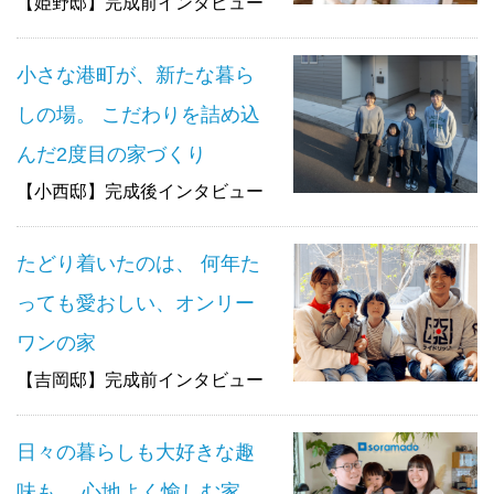
【姫野邸】完成前インタビュー
小さな港町が、新たな暮ら
しの場。 こだわりを詰め込
んだ2度目の家づくり
【小西邸】完成後インタビュー
たどり着いたのは、 何年た
っても愛おしい、オンリー
ワンの家
【吉岡邸】完成前インタビュー
日々の暮らしも大好きな趣
味も、 心地よく愉しむ家