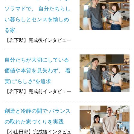
ソラマドで、 自分たちらし
い暮らしとセンスを愉しめ
る家
【岩下邸】完成後インタビュー
自分たちが大切にしている
価値や本質を見失わず、 着
実に”らしさ”を追求
【岩下邸】完成前インタビュー
創造と冷静の間で バランス
の取れた家づくりを実践
【小山田邸】完成後インタビュ