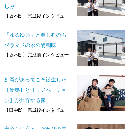
しみ
【坂本邸】完成後インタビュー
「ゆるゆる」と楽しむのも
ソラマドの家の醍醐味
【坂本邸】完成前インタビュー
創意があってこそ誕生した
【新築】と【リノベーショ
ン】が共存する家
【田中邸】完成後インタビュー
安心な中庭とこだわりの間