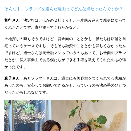
そんな中、ソラマドを選んだ理由ってどんな点だったんですか？
和行さん
決定打は、ほかの２社よりも、一歩踏み込んで親身になって
くれたことです。寄り添ってくれたかなと。
土地探しの時もそうですけど、資金面のこととかも、僕たちは店舗と自
宅っていうケースですし、そもそも融資のこととかも詳しくなかったん
ですけど、造士さんは元金融マンっていうのもあって、お金面のプラン
だとか、個人事業主である僕たちができる手段を教えてくれたのも心強
かったです。
直子さん
あとソラマドさんは、過去にも美容室をつくられてる実績が
あったのも、安心してお願いできるかも、っていうのも決め手のひとつ
だったかもしれないです。