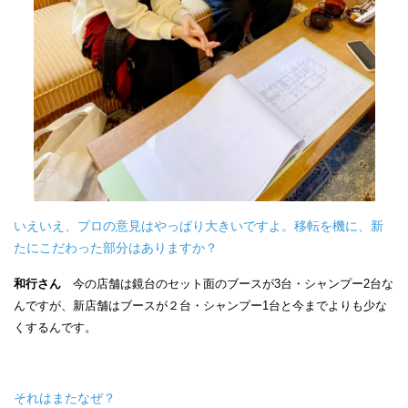
いえいえ、プロの意見はやっぱり大きいですよ。移転を機に、新
たにこだわった部分はありますか？
和行さん
今の店舗は鏡台のセット面のブースが3台・シャンプー2台な
んですが、新店舗はブースが２台・シャンプー1台と今までよりも少な
くするんです。
それはまたなぜ？