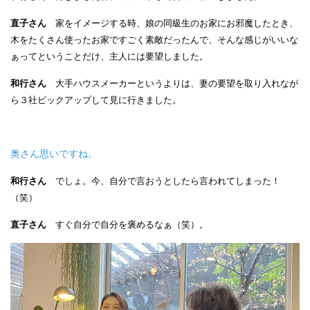
直子さん
家をイメージする時、娘の同級生のお家にお邪魔したとき、
木をたくさん使ったお家ですごく素敵だったんで、そんな感じがいいな
ぁってということだけ、主人には要望しました。
和行さん
大手ハウスメーカーというよりは、妻の要望を取り入れなが
ら３社ピックアップして見に行きました。
奥さん思いですね。
和行さん
でしょ。今、自分で言おうとしたら言われてしまった！
（笑）
直子さん
すぐ自分で自分を褒めるなぁ（笑）。