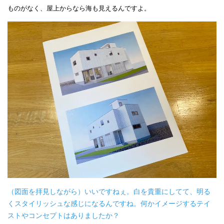
ものがなく、屋上からなら海も見えるんですよ。
（図面を拝見しながら）いいですねぇ。白を貴重にしてて、明る
くスタイリッシュな感じになるんですね。何かイメージするテイ
ストやコンセプトはありましたか？