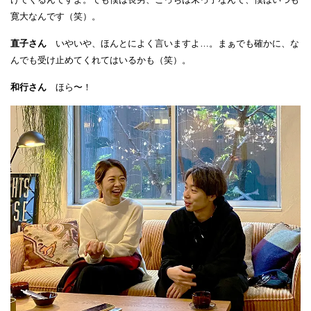
寛大なんです（笑）。
直子さん
いやいや、ほんとによく言いますよ…。まぁでも確かに、な
んでも受け止めてくれてはいるかも（笑）。
和行さん
ほら〜！