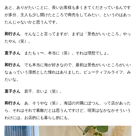
あと、ありがたいことに、長いお客様も多くきてくださっているんです
が多分、主人も少し開けたところで商売をしてみたい、というのはあっ
たんじゃないかと思うんです。
和行さん
そんなこと言ってますが、まずは「景色がいいところ」やっ
たやん（笑）。
直子さん
またもぅ〜、本当に（笑）。それは理想でしょ。
和行さん
でも本当に海が好きなので、最初は景色がいいところがいい
なぁっていう漠然とした憧れはありました。ビューティフルライフ、み
たいな。
直子さん
若干、古いよ（笑）。
和行さん
あ、そうやな（笑）。海辺の片隅にぽつん、って店があった
ら、それはそれで素敵だとは思うんですけど、現実はなかなかそういう
わけには。お店的にも暮らし的にも。