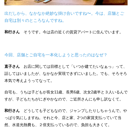
出だしから、なかなか絶妙な掛け合いですね〜。今は、店舗とご
自宅は別々のところなんですね。
和行さん
そうです。今は店の近くの賃貸アパートに住んでいます。
今回、店舗とご自宅を一本化しようと思ったのはなぜ？
直子さん
お店に関しては目標として「いつか建てたいなぁっ」って、
話してはいましたが、なかなか実現できずにいました。でも、そろそろ
本気で考えようってなって。
自宅も、うちは子どもが長女11歳、長男6歳、次女2歳半と３人いるんで
すが、子どもたちがにぎやかなので、ご近所さんにも申し訳なくて。
和行さん
どうしても子どもなので、ジャンプしたりしちゃうんで。や
っぱり気にしますね。それと今、店と家、2つの家賃支払っていて当
然、水道光熱費も、２倍支払っているので、負担も大きくて。