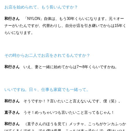
お店を始められて、もう長いんですか？
和行さん
「NYLON」自体は、もう30年くらいになります。元々オー
ナーがいたんですが、代替わりし、自分が店を引き継いでからは15年く
らいになります。
その時からお二人でお店をされてるんですか？
和行さん
いえ、妻と一緒に始めてからは7〜8年くらいですかね。
いいですね。日々、仕事も家庭でも一緒って。
和行さん
そうですか！？言いたいこと言えないんです、僕（笑）。
直子さん
うそ！めっちゃいつも言いたいこと言ってるじゃん！
和行さん
（直子さんのほうを見て）メッチャ、こっちがケンカふっか
けてくるんですよ。でも僕は長男、こっちは末っ子なんで、僕はいつも