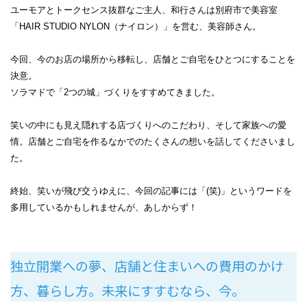
ユーモアとトークセンス抜群なご主人、和行さんは別府市で美容室
「HAIR STUDIO NYLON（ナイロン）」を営む、美容師さん。
今回、今のお店の場所から移転し、店舗とご自宅をひとつにすることを
決意。
ソラマドで「2つの城」づくりをすすめてきました。
笑いの中にも見え隠れする店づくりへのこだわり、そして家族への愛
情。店舗とご自宅を作るなかでのたくさんの想いを話してくださいまし
た。
終始、笑いが飛び交うゆえに、今回の記事には「(笑)」というワードを
多用しているかもしれませんが、あしからず！
独立開業への夢、店舗と住まいへの費用のかけ
方、暮らし方。未来にすすむなら、今。