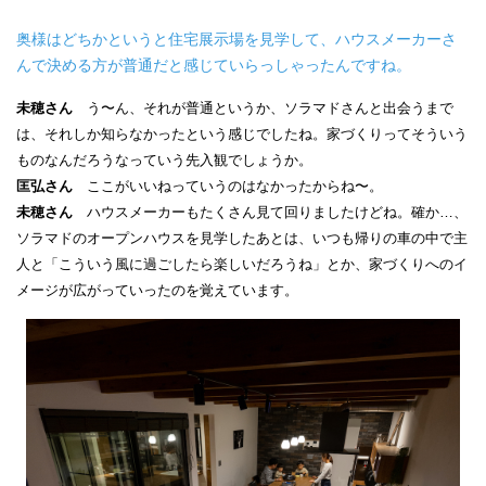
奥様はどちかというと住宅展示場を見学して、ハウスメーカーさ
んで決める方が普通だと感じていらっしゃったんですね。
未穂さん
う〜ん、それが普通というか、ソラマドさんと出会うまで
は、それしか知らなかったという感じでしたね。家づくりってそういう
ものなんだろうなっていう先入観でしょうか。
匡弘さん
ここがいいねっていうのはなかったからね〜。
未穂さん
ハウスメーカーもたくさん見て回りましたけどね。確か…、
ソラマドのオープンハウスを見学したあとは、いつも帰りの車の中で主
人と「こういう風に過ごしたら楽しいだろうね」とか、家づくりへのイ
メージが広がっていったのを覚えています。