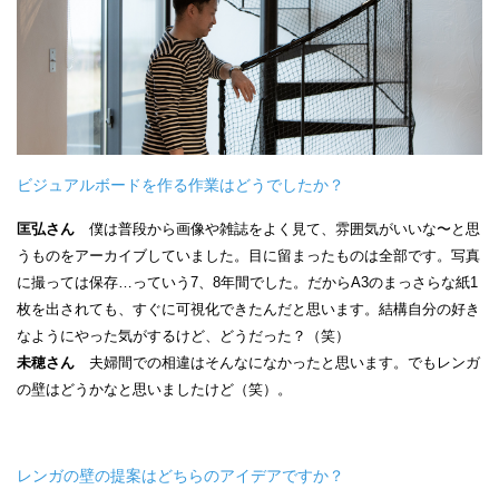
ビジュアルボードを作る作業はどうでしたか？
匡弘さん
僕は普段から画像や雑誌をよく見て、雰囲気がいいな〜と思
うものをアーカイブしていました。目に留まったものは全部です。写真
に撮っては保存…っていう7、8年間でした。だからA3のまっさらな紙1
枚を出されても、すぐに可視化できたんだと思います。結構自分の好き
なようにやった気がするけど、どうだった？（笑）
未穂さん
夫婦間での相違はそんなになかったと思います。でもレンガ
の壁はどうかなと思いましたけど（笑）。
レンガの壁の提案はどちらのアイデアですか？