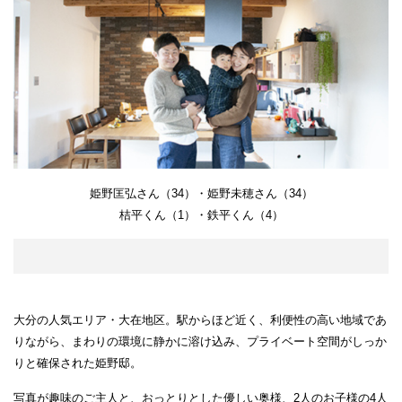
姫野匡弘さん（34）・姫野未穂さん（34）
桔平くん（1）・鉄平くん（4）
大分の人気エリア・大在地区。駅からほど近く、利便性の高い地域であ
りながら、まわりの環境に静かに溶け込み、プライベート空間がしっか
りと確保された姫野邸。
写真が趣味のご主人と、おっとりとした優しい奥様、2人のお子様の4人