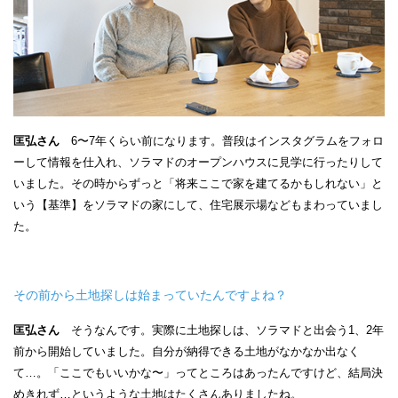
匡弘さん
6〜7年くらい前になります。普段はインスタグラムをフォロ
ーして情報を仕入れ、ソラマドのオープンハウスに見学に行ったりして
いました。その時からずっと「将来ここで家を建てるかもしれない」と
いう【基準】をソラマドの家にして、住宅展示場などもまわっていまし
た。
その前から土地探しは始まっていたんですよね？
匡弘さん
そうなんです。実際に土地探しは、ソラマドと出会う1、2年
前から開始していました。自分が納得できる土地がなかなか出なく
て…。「ここでもいいかな〜」ってところはあったんですけど、結局決
めきれず…というような土地はたくさんありましたね。