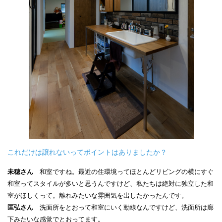
これだけは譲れないってポイントはありましたか？
未穂さん
和室ですね。最近の住環境ってほとんどリビングの横にすぐ
和室ってスタイルが多いと思うんですけど、私たちは絶対に独立した和
室がほしくって。離れみたいな雰囲気を出したかったんです。
匡弘さん
洗面所をとおって和室にいく動線なんですけど、洗面所は廊
下みたいな感覚でとおってます。