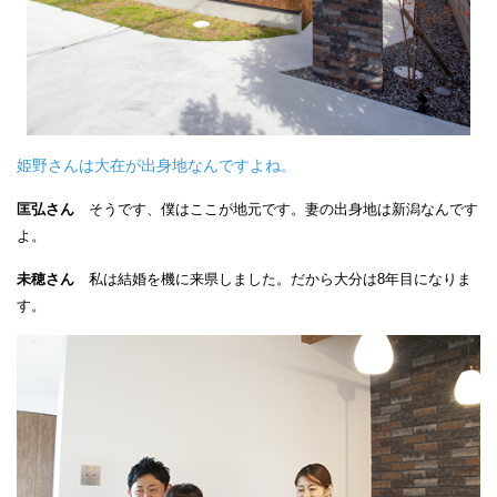
姫野さんは大在が出身地なんですよね。
匡弘さん
そうです、僕はここが地元です。妻の出身地は新潟なんです
よ。
未穂さん
私は結婚を機に来県しました。だから大分は8年目になりま
す。