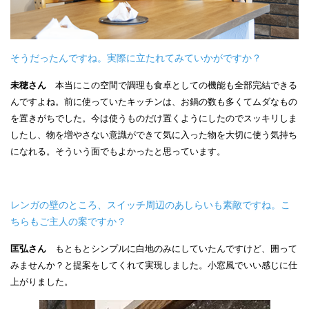
そうだったんですね。実際に立たれてみていかがですか？
未穂さん
本当にこの空間で調理も食卓としての機能も全部完結できる
んですよね。前に使っていたキッチンは、お鍋の数も多くてムダなもの
を置きがちでした。今は使うものだけ置くようにしたのでスッキリしま
したし、物を増やさない意識ができて気に入った物を大切に使う気持ち
になれる。そういう面でもよかったと思っています。
レンガの壁のところ、スイッチ周辺のあしらいも素敵ですね。こ
ちらもご主人の案ですか？
匡弘さん
もともとシンプルに白地のみにしていたんですけど、囲って
みませんか？と提案をしてくれて実現しました。小窓風でいい感じに仕
上がりました。