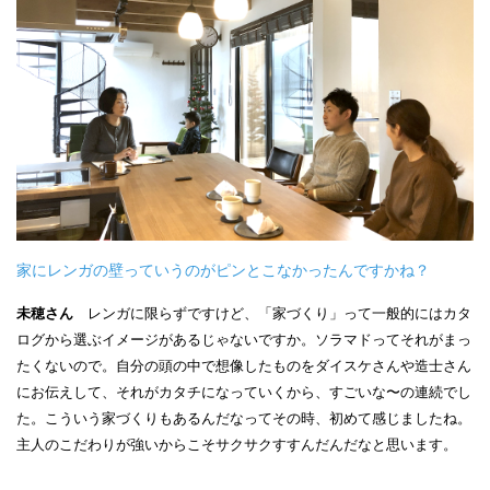
家にレンガの壁っていうのがピンとこなかったんですかね？
未穂さん
レンガに限らずですけど、「家づくり」って一般的にはカタ
ログから選ぶイメージがあるじゃないですか。ソラマドってそれがまっ
たくないので。自分の頭の中で想像したものをダイスケさんや造士さん
にお伝えして、それがカタチになっていくから、すごいな〜の連続でし
た。こういう家づくりもあるんだなってその時、初めて感じましたね。
主人のこだわりが強いからこそサクサクすすんだんだなと思います。