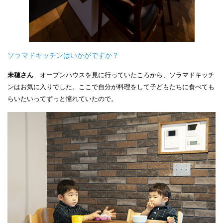
ソラマドキッチンはいかがですか？
未穂さん
オープンハウスを見に行っていたころから、ソラマドキッチ
ンはお気に入りでした。ここで自分が料理をして子どもたちに食べても
らいたいってずっと憧れていたので。