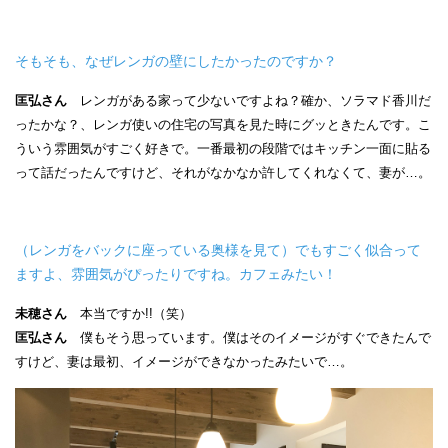
そもそも、なぜレンガの壁にしたかったのですか？
匡弘さん
レンガがある家って少ないですよね？確か、ソラマド香川だ
ったかな？、レンガ使いの住宅の写真を見た時にグッときたんです。こ
ういう雰囲気がすごく好きで。一番最初の段階ではキッチン一面に貼る
って話だったんですけど、それがなかなか許してくれなくて、妻が…。
（レンガをバックに座っている奥様を見て）でもすごく似合って
ますよ、雰囲気がぴったりですね。カフェみたい！
未穂さん
本当ですか!!（笑）
匡弘さん
僕もそう思っています。僕はそのイメージがすぐできたんで
すけど、妻は最初、イメージができなかったみたいで…。