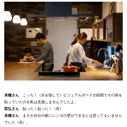
未穂さん
こっち！（夫を指して）ビジュアルボードの段階でその画を
貼っていたのを私は見逃しませんでしたよ。
匡弘さん
貼った！貼った！（笑）
未穂さん
まさか自分の家にレンガの壁ができるとは思ってもいません
でした（笑）。