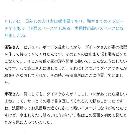
たしかに！日差しの入り方は縁側風であり、和室までのアプロー
チでもあり、洗面スペースでもある。実用性の高いスペースにな
りましたね。
匡弘さん
ビジュアルボードを提出してから、ダイスケさんが家の模型
を作って持ってきてくれたんです。そのときのはあまり僕も妻もピンと
こなくて…。そこから僕が家の形を簡単に書いて、こんなふうにしたい
んです、って造士さんに渡しました。それにもとづいてダイスケさんが
線を引きなおしてくれて。その時から洗面所はここに位置していまし
た。
未穂さん
何にしても、ダイスケさんが「ここにコレがあったら楽しい
よね」って、サッとその場で書き直してくれるんで頼もしかったです
ね。洗面所ってお風呂場の近くにあって暗いイメージになりがちなんで
すけど、水まわりだし明るいほうがいい。私はこの図面を初めて見たと
きから気に入っていました。