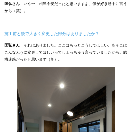
匡弘さん
いや〜、相当不安だったと思いますよ、僕が好き勝手に言う
から（笑）。
施工前と後で大きく変更した部分はありましたか？
匡弘さん
それはありました。ここはもっとこうしてほしい、あそこは
こんなふうに変更してほしいってしょっちゅう言っていましたから。結
構迷惑だったと思います（笑）。