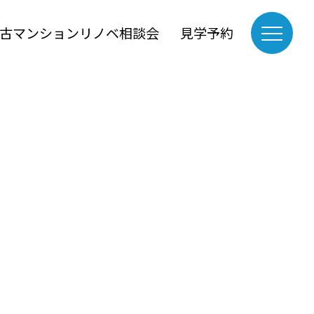
古マンションリノベ相談会
見学予約