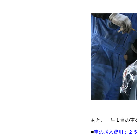
あと、一生１台の車
■
車の購入費用：２