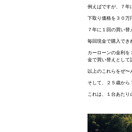
例えばですが、７年
下取り価格を３０万
７年に１回の買い替
毎回現金で購入でき
カーローンの金利を
金で買い替えとして
以上のこれらをぜ〜
そして、２５歳から
これは、１台あたり