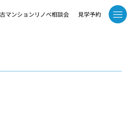
古マンションリノベ相談会
見学予約