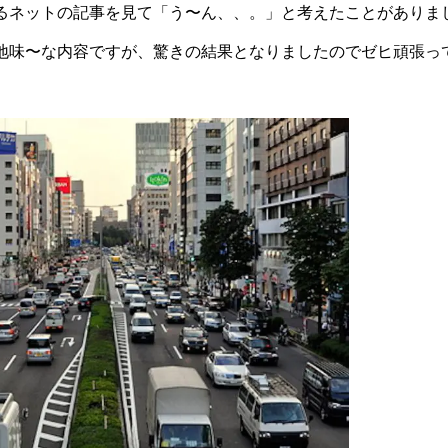
るネットの記事を見て「う〜ん、、。」と考えたことがありま
地味〜な内容ですが、驚きの結果となりましたのでゼヒ頑張っ