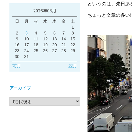
というのは、先日あ
2026年08月
ちょっと文章の多い
日
月
火
水
木
金
土
1
2
3
4
5
6
7
8
9
10
11
12
13
14
15
16
17
18
19
20
21
22
23
24
25
26
27
28
29
30
31
前月
翌月
アーカイブ