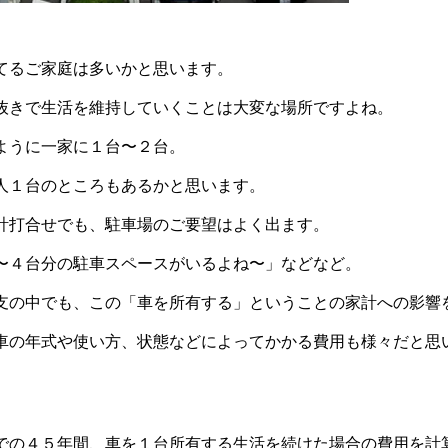
てるご家庭は多いかと思います。
抜きで生活を維持していくことは大変な場所ですよね。
ように一家に１台〜２台。
人１台のところもあるかと思います。
計打合せでも、駐車場のご要望はよく出ます。
〜４台分の駐車スペースがいるよね〜」などなど。
支の中でも、この「車を所有する」ということの家計への影響
車の年式や使い方、状態などによってかかる費用も様々だと思
。
での４５年間、車を１台所有する生活を続けた場合の費用を計