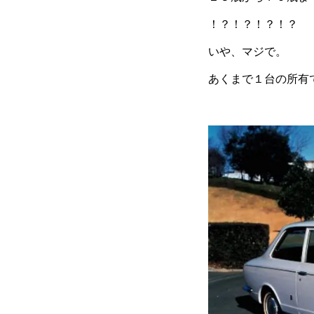
！？！？！？！？
いや、マジで。
あくまで１台の所有