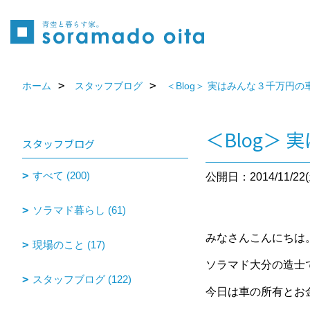
ホーム
スタッフブログ
＜Blog＞ 実はみんな３千万円
＜Blog＞
スタッフブログ
すべて (200)
公開日：2014/11/22(
ソラマド暮らし (61)
みなさんこんにちは
現場のこと (17)
ソラマド大分の造士
スタッフブログ (122)
今日は車の所有とお