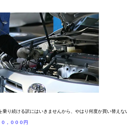
を乗り続ける訳にはいきませんから、やはり何度か買い替えな
５０，０００円