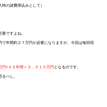
入時の諸費用込みとして）
必要ですよね。
円で年間約２７万円が必要になりますが、今回は毎回現
万円×４５年間＝３，０１５万円
となるのです。
恐るべし。