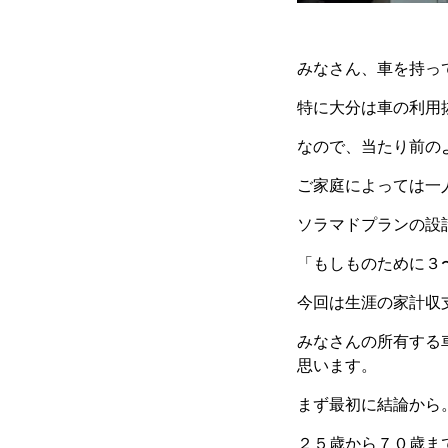
みなさん、車を持っ
特に大分は車の利用
なので、当たり前の
ご家庭によっては一
ソラマドプランの設
「もしものために３
今回は生涯の家計収
みなさんの所有する
思います。
まず最初に結論から
２５歳から７０歳ま