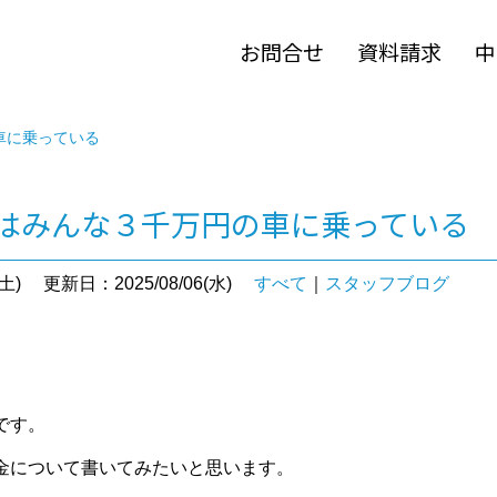
お問合せ
資料請求
中
の車に乗っている
 実はみんな３千万円の車に乗っている
土)
更新日：2025/08/06(水)
すべて
｜
スタッフブログ
。
です。
金について書いてみたいと思います。