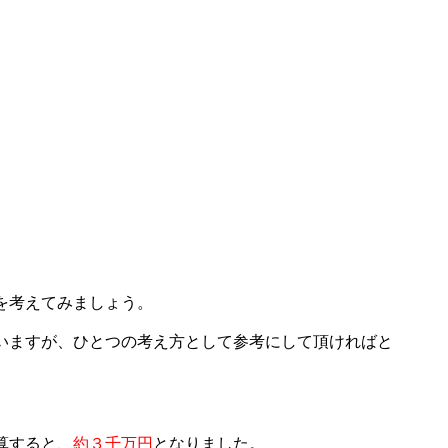
を考えてみましょう。
いますが、ひとつの考え方として参考にして頂ければと
算すると、
約３千万円
となりました。