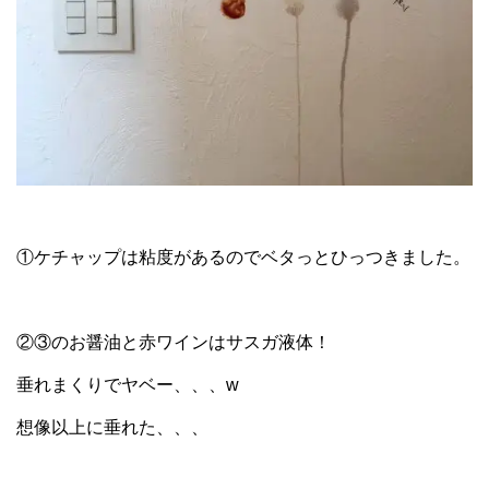
①ケチャップは粘度があるのでベタっとひっつきました。
②③のお醤油と赤ワインはサスガ液体！
垂れまくりでヤベー、、、w
想像以上に垂れた、、、