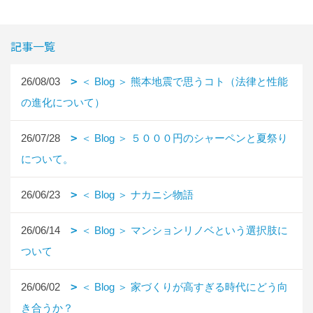
記事一覧
26/08/03
＜ Blog ＞ 熊本地震で思うコト（法律と性能
の進化について）
26/07/28
＜ Blog ＞ ５０００円のシャーペンと夏祭り
について。
26/06/23
＜ Blog ＞ ナカニシ物語
26/06/14
＜ Blog ＞ マンションリノベという選択肢に
ついて
26/06/02
＜ Blog ＞ 家づくりが高すぎる時代にどう向
き合うか？