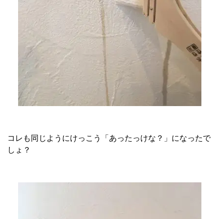
コレも同じようにけっこう「あったっけな？」になったで
しょ？