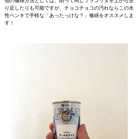
他の修繕方法としては、削って同じソラコッタを上から塗
り足したりも可能ですが、チョコチョコの汚れならこの水
性ペンキで手軽な「あったっけな？」修繕をオススメしま
す！