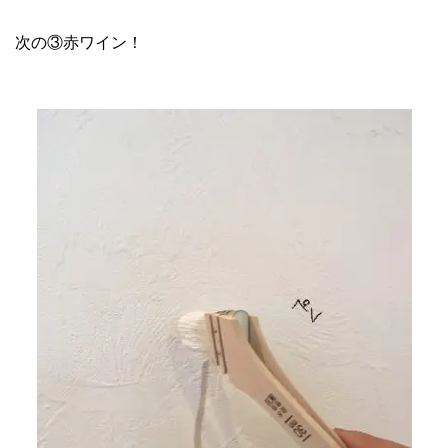
次の③赤ワイン！