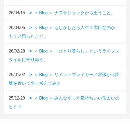
26/04/15
＜ Blog ＞ ナフサショックから思うこと。
26/04/05
＜ Blog ＞ もしかしたら人生１周目なのか
も？と思ったこと。
26/02/28
＜ Blog ＞ 「ひとり暮らし」というライフス
タイルに寄り添う。
26/01/02
＜ Blog ＞ リミットブレイカー／常識から距
離を置いて少し考えてみる
25/12/29
＜ Blog ＞ みんなずっと気持ちいい住まいの
ヒミツ