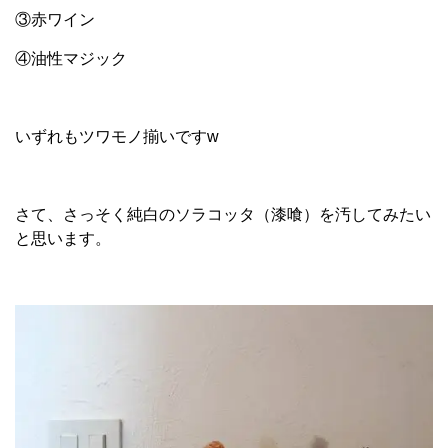
③赤ワイン
④油性マジック
いずれもツワモノ揃いですw
さて、さっそく純白のソラコッタ（漆喰）を汚してみたい
と思います。