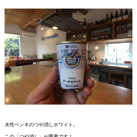
水性ペンキのつや消しホワイト。
この「つや消し」が重要です！