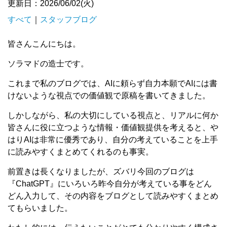
更新日：2026/06/02(火)
すべて
｜
スタッフブログ
皆さんこんにちは。
ソラマドの造士です。
これまで私のブログでは、AIに頼らず自力本願でAIには書
けないような視点での価値観で原稿を書いてきました。
しかしながら、私の大切にしている視点と、リアルに何か
皆さんに役に立つような情報・価値観提供を考えると、や
はりAIは非常に優秀であり、自分の考えていることを上手
に読みやすくまとめてくれるのも事実。
前置きは長くなりましたが、ズバリ今回のブログは
『ChatGPT』にいろいろ昨今自分が考えている事をどん
どん入力して、その内容をブログとして読みやすくまとめ
てもらいました。