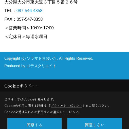
大分県大分市東大道３丁目５番２６号
TEL：
097-546-4358
FAX：097-547-8398
＜営業時間＞10:00~17:00
＜定休日＞毎週水曜日
Copyright (c) ソラマドおおいた. All Rights Reserved.
Produced by
ゴデスクリエイト
Cookieポリシー
当サイトではCookieを使用します。
Cookieの使用に関する詳細は 「
プライバシーポリシー
」をご覧ください。
Cookieを受け入れるか拒否するか選択してください。
同意する
同意しない