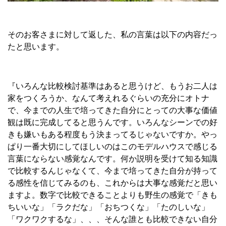
そのお客さまに対して返した、私の言葉は以下の内容だっ
たと思います。
『いろんな比較検討基準はあると思うけど、もうお二人は
家をつくろうか、なんて考えれるぐらいの充分にオトナ
で、今までの人生で培ってきた自分にとっての大事な価値
観は既に完成してると思うんです。いろんなシーンでの好
きも嫌いもある程度もう決まってるじゃないですか。やっ
ぱり一番大切にしてほしいのはこのモデルハウスで感じる
言葉にならない感覚なんです。何か説明を受けて知る知識
で比較するんじゃなくて、今まで培ってきた自分が持って
る感性を信じてみるのも、これからは大事な感覚だと思い
ますよ。数字で比較できることよりも野生の感覚で「きも
ちいいな」「ラクだな」「おちつくな」「たのしいな」
「ワクワクするな」、、、そんな誰とも比較できない自分