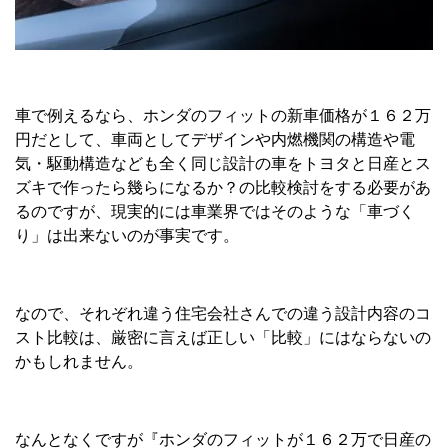
車で例えるなら、ホンダのフィットの新車価格が１６２万
円だとして、車両としてデザインや内燃機関の構造や電
気・駆動構造なども全く同じ設計の車をトヨタと日産とス
ズキで作ったら幾らになるか？の比較検討をする必要があ
るのですが、現実的には車業界ではそのような「車づく
り」は出来ないのが事実です。
なので、それぞれ違う住宅会社さんでの違う設計内容のコ
スト比較は、厳密に言えば正しい「比較」にはならないの
かもしれません。
なんとなくですが『ホンダのフィットが１６２万で日産の