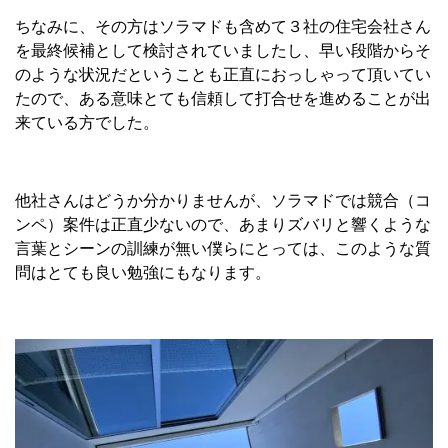
ちなみに、その方はソラマドも含めて３社の住宅会社さん
を最終候補として検討されていましたし、早い段階からそ
のような状況だということも正直におっしゃって頂いてい
たので、ある意味とても信頼して打合せを進めることが出
来ている方でした。
他社さんはどうか分かりませんが、ソラマドでは競合（コ
ンペ）案件は正直少ないので、あまりズバリと響くような
言葉とシーンの訓練が無い僕らにとっては、このような質
問はとても良い勉強にもなります。