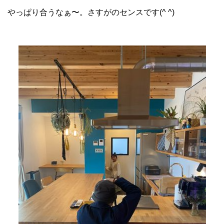
やっぱり合うなぁ〜。さすがのセンスです(^ ^)