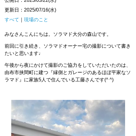
公開日：2023/03/22(水)
更新日：2025/07/16(水)
すべて
｜
現場のこと
みなさんこんにちは。ソラマド大分の森山です。
前回に引き続き、ソラマドオーナー宅の撮影について書き
たいと思います♩
午後から夜にかけて撮影のご協力をしていただいたのは、
由布市挟間町に建つ『縁側とガレージのあるほぼ平家なソ
ラマド』に家族5人で住んでいる工藤さんです(^ ^)