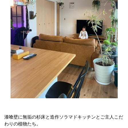
漆喰壁に無垢の杉床と造作ソラマドキッチンとご主人こだ
わりの植物たち。