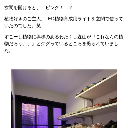
玄関を開けると、、ピンク！！？
植物好きのご主人。LED植物育成用ライトを玄関で使って
いたのでした。笑
すこーし植物に興味のあるわたくし森山が『これなんの植
物だろう、、』とググっているところを撮られていまし
た。