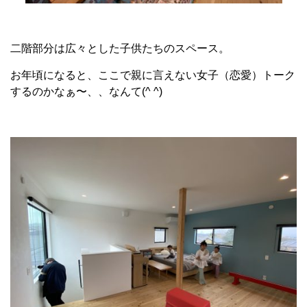
二階部分は広々とした子供たちのスペース。
お年頃になると、ここで親に言えない女子（恋愛）トーク
するのかなぁ〜、、なんて(^ ^)