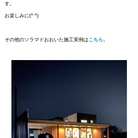
す。
お楽しみに(^ ^)
その他のソラマドおおいた施工実例は
こちら
。