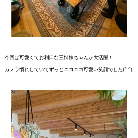
今回は可愛くてお利口な三姉妹ちゃんが大活躍！
カメラ慣れしていてずっとニコニコ可愛い笑顔でした(^ ^)