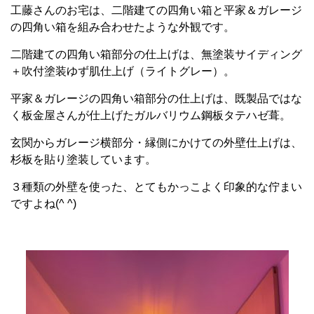
工藤さんのお宅は、二階建ての四角い箱と平家＆ガレージ
の四角い箱を組み合わせたような外観です。
二階建ての四角い箱部分の仕上げは、無塗装サイディング
＋吹付塗装ゆず肌仕上げ（ライトグレー）。
平家＆ガレージの四角い箱部分の仕上げは、既製品ではな
く板金屋さんが仕上げたガルバリウム鋼板タテハゼ葺。
玄関からガレージ横部分・縁側にかけての外壁仕上げは、
杉板を貼り塗装しています。
３種類の外壁を使った、とてもかっこよく印象的な佇まい
ですよね(^ ^)