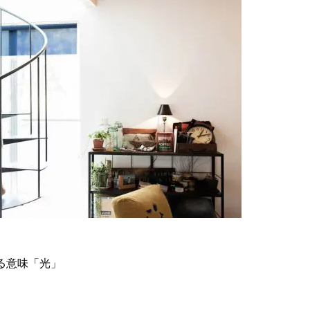
る意味「光」