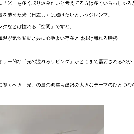
に「光」を多く取り込みたいと考えてる方は多くいらっしゃる
量を越えた光（日差し）は避けたいというジレンマ。
ングなどは憧れる「空間」ですね。
気温が気候変動と共に心地よい存在とは掛け離れる時勢。
オリー的な「光の溢れるリビング」がどこまで需要されるのか
に導くべき「光」の量の調整も建築の大きなテーマのひとつな