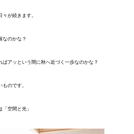
日々が続きます。
候なのかな？
ればアッという間に秋へ近づく一歩なのかな？
いものです。
は「空間と光」