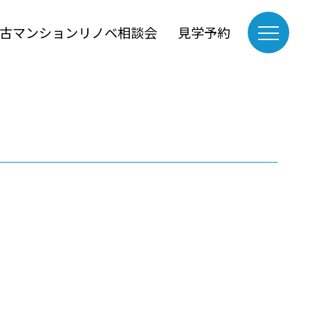
古マンションリノベ相談会
見学予約