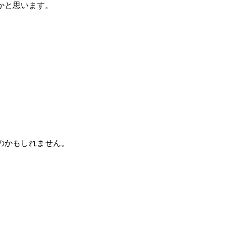
かと思います。
。
のかもしれません。