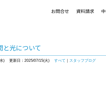
お問合せ
資料請求
中
空間と光について
水)
更新日：2025/07/15(火)
すべて
｜
スタッフブログ
。
。