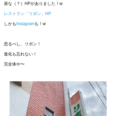
派な（？）HPがありました！w
レストラン「リボン」HP
しかも
Instagram
も！w
恐るべし、リボン！
進化も忘れない！
完全体や〜