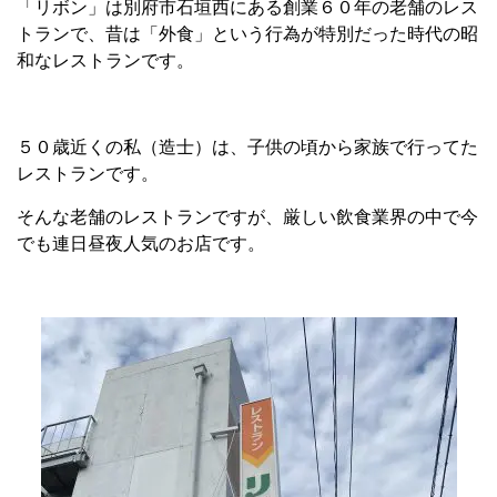
「リボン」は別府市石垣西にある創業６０年の老舗のレス
トランで、昔は「外食」という行為が特別だった時代の昭
和なレストランです。
５０歳近くの私（造士）は、子供の頃から家族で行ってた
レストランです。
そんな老舗のレストランですが、厳しい飲食業界の中で今
でも連日昼夜人気のお店です。