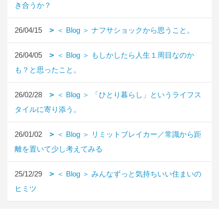
き合うか？
26/04/15
＜ Blog ＞ ナフサショックから思うこと。
26/04/05
＜ Blog ＞ もしかしたら人生１周目なのか
も？と思ったこと。
26/02/28
＜ Blog ＞ 「ひとり暮らし」というライフス
タイルに寄り添う。
26/01/02
＜ Blog ＞ リミットブレイカー／常識から距
離を置いて少し考えてみる
25/12/29
＜ Blog ＞ みんなずっと気持ちいい住まいの
ヒミツ