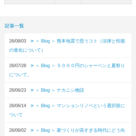
記事一覧
26/08/03
＜ Blog ＞ 熊本地震で思うコト（法律と性能
の進化について）
26/07/28
＜ Blog ＞ ５０００円のシャーペンと夏祭り
について。
26/06/23
＜ Blog ＞ ナカニシ物語
26/06/14
＜ Blog ＞ マンションリノベという選択肢に
ついて
26/06/02
＜ Blog ＞ 家づくりが高すぎる時代にどう向