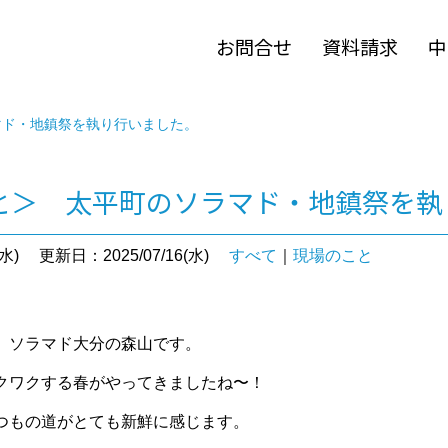
お問合せ
資料請求
中
マド・地鎮祭を執り行いました。
と＞ 太平町のソラマド・地鎮祭を執
水)
更新日：2025/07/16(水)
すべて
｜
現場のこと
。ソラマド大分の森山です。
クワクする春がやってきましたね〜！
つもの道がとても新鮮に感じます。