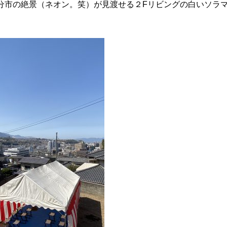
分市の絶景（ネオン。笑）が見渡せる２Fリビングの白いソラ