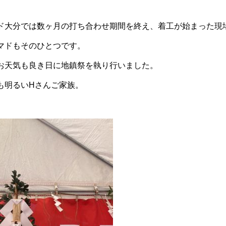
ド大分では数ヶ月の打ち合わせ期間を終え、着工が始まった現
マドもそのひとつです。
お天気も良き日に地鎮祭を執り行いました。
も明るいHさんご家族。