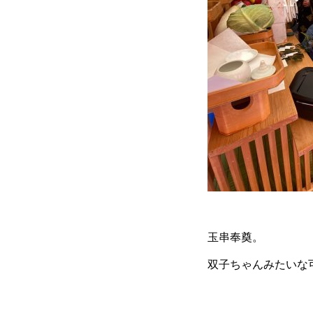
玉串奉奠。
双子ちゃんみたいな