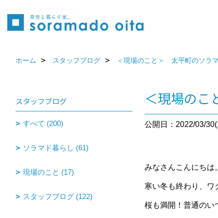
ホーム
スタッフブログ
＜現場のこと＞ 太平町のソラ
＜現場のこ
スタッフブログ
すべて (200)
公開日：2022/03/30(
ソラマド暮らし (61)
みなさんこんにちは
現場のこと (17)
寒い冬も終わり、ワ
スタッフブログ (122)
桜も満開！普通のい