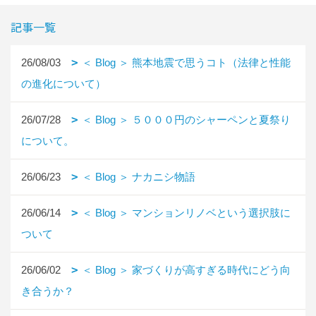
記事一覧
26/08/03
＜ Blog ＞ 熊本地震で思うコト（法律と性能
の進化について）
26/07/28
＜ Blog ＞ ５０００円のシャーペンと夏祭り
について。
26/06/23
＜ Blog ＞ ナカニシ物語
26/06/14
＜ Blog ＞ マンションリノベという選択肢に
ついて
26/06/02
＜ Blog ＞ 家づくりが高すぎる時代にどう向
き合うか？