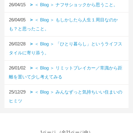
26/04/15
＜ Blog ＞ ナフサショックから思うこと。
26/04/05
＜ Blog ＞ もしかしたら人生１周目なのか
も？と思ったこと。
26/02/28
＜ Blog ＞ 「ひとり暮らし」というライフス
タイルに寄り添う。
26/01/02
＜ Blog ＞ リミットブレイカー／常識から距
離を置いて少し考えてみる
25/12/29
＜ Blog ＞ みんなずっと気持ちいい住まいの
ヒミツ
1ページ （全21ページ中）