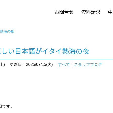
お問合せ
資料請求
中
イ熱海の夜
 ＞ 正しい日本語がイタイ熱海の夜
土)
更新日：2025/07/15(火)
すべて
｜
スタッフブログ
。
日です。