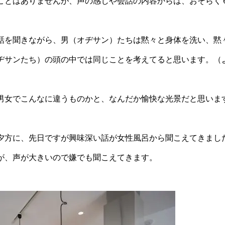
ことはありませんが、声の感じや会話の内容からは、おそらく
話を聞きながら、男（オヂサン）たちは黙々と身体を洗い、黙
ヂサンたち）の頭の中では同じことを考えてると思います。（
男女でこんなに違うものかと、なんだか愉快な光景だと思いま
夕方に、先日ですが興味深い話が女性風呂から聞こえてきまし
が、声が大きいので嫌でも聞こえてきます。