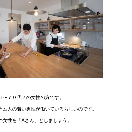
６〜７０代？の女性の方です。
ナム人の若い男性が働いているらしいのです。
の女性を「Aさん」としましょう。