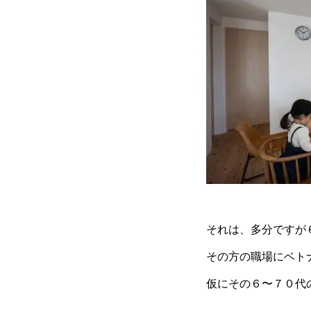
それは、多分ですが
その方の職場にベト
仮にその６〜７０代