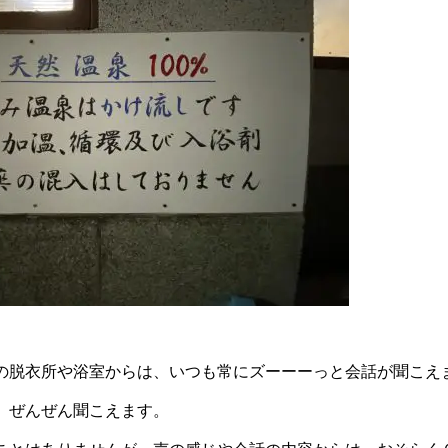
の脱衣所や浴室からは、いつも常にズーーーっと会話が聞こえ
、ぜんぜん聞こえます。