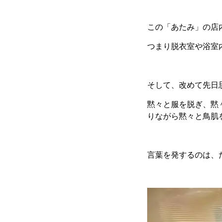
この「あたみ」の店
つまり脱衣室や浴室
そして、改めて先日
黙々と服を脱ぎ、黙
りながら黙々と鳥肌
言葉を発するのは、