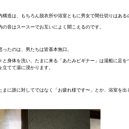
内構造は、もちろん脱衣所や浴室ともに男女で間仕切りはある
内の音はスースーでお互いによく聞こえるのです。
思ったのは、男たちは皆基本無口。
々と身体を洗い、たまに来る「あたみビギナー」は湯船に足を
を立てて湯に浸かります。
たまに誰に対してではなく「お疲れ様です〜」とか、浴室を出