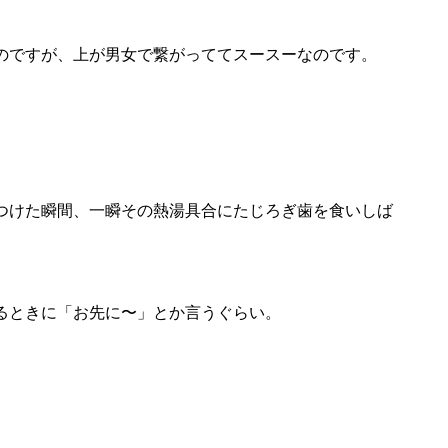
のですが、上が男女で繋がっててスースーなのです。
つけた瞬間、一瞬その熱湯具合にたじろぎ歯を食いしば
るときに「お先に〜」とか言うぐらい。