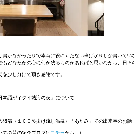
り書かなかったりで本当に役に立たない事ばかりしか書いてい
でもどなたかの心に何か残るものがあればと思いながら、日々
間を少し分けて頂き感謝です。
日本語がイタイ熱海の夜』について。
の銭湯（１００％掛け流し温泉）「あたみ」での出来事のお話
いての昔の紹介ブログは
コチラ
から。）