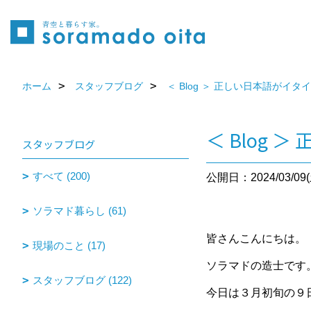
ホーム
スタッフブログ
＜ Blog ＞ 正しい日本語がイタ
＜ Blog
スタッフブログ
すべて (200)
公開日：2024/03/09(
ソラマド暮らし (61)
皆さんこんにちは。
現場のこと (17)
ソラマドの造士です
スタッフブログ (122)
今日は３月初旬の９