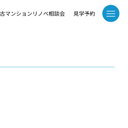
古マンションリノベ相談会
見学予約