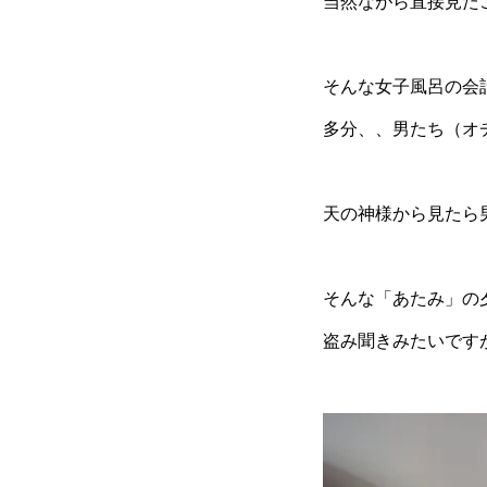
当然ながら直接見た
そんな女子風呂の会
多分、、男たち（オ
天の神様から見たら
そんな「あたみ」の
盗み聞きみたいです