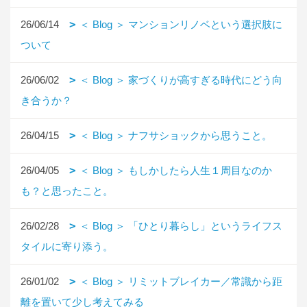
26/06/14
＜ Blog ＞ マンションリノベという選択肢に
ついて
26/06/02
＜ Blog ＞ 家づくりが高すぎる時代にどう向
き合うか？
26/04/15
＜ Blog ＞ ナフサショックから思うこと。
26/04/05
＜ Blog ＞ もしかしたら人生１周目なのか
も？と思ったこと。
26/02/28
＜ Blog ＞ 「ひとり暮らし」というライフス
タイルに寄り添う。
26/01/02
＜ Blog ＞ リミットブレイカー／常識から距
離を置いて少し考えてみる