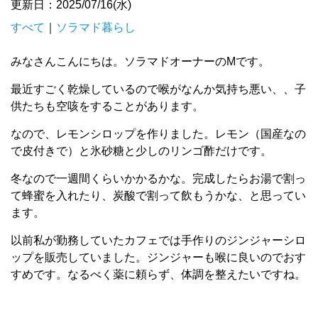
更新日：2025/07/16(水)
すべて
｜
ソラマド暮らし
みなさんこんにちは。ソラマドオーナーのMです。
最近すごく乾燥しているので喉がなんか気持ち悪い、、子
供たちも空咳をすることがあります。
なので、レモンシロップを作りました。レモン（国産なの
で皮付きで）と氷砂糖と少しのリンゴ酢だけです。
冬なので一週間くらいかかるかな。完成したらお湯で割っ
て蜂蜜を入れたり、炭酸で割って飲もうかな、と思ってい
ます。
以前私が勤務していたカフェでは手作りのジンジャーシロ
ップを販売していました。ジンジャーも喉に良いのでおす
すめです。なるべく薬に頼らず、体調を整えたいですね。