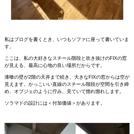
私はブログを書くとき、いつもソファに座って書いていま
す。
ここは、私の大好きなスチール階段と吹き抜けのFIXの窓
が見える、最高に心地の良い場所だからです。
漆喰の壁が2階の天井まで続き、大きなFIXの窓からは空が
見えます。かっこいい直線のスチール階段が空間を引き締
め、オブジェのように佇み、見ていて惚れ惚れします。
ソラマドの設計には＜付加価値＞があります。