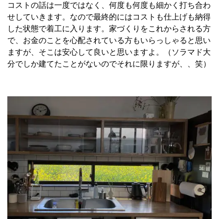
コストの話は一度ではなく、何度も何度も細かく打ち合わ
せしていきます。なので最終的にはコストも仕上げも納得
した状態で着工に入ります。家づくりをこれからされる方
で、お金のことを心配されている方もいらっしゃると思い
ますが、そこは安心して良いと思いますよ。（ソラマド大
分でしか建てたことがないのでそれに限りますが、、笑）