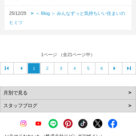
25/12/29
＜ Blog ＞ みんなずっと気持ちいい住まいの
ヒミツ
1ページ （全21ページ中）
1
2
3
4
5
6