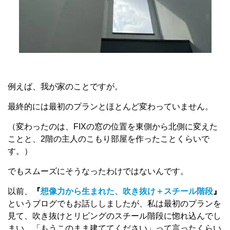
例えば、我が家のことですが。
最終的には最初のプランとほとんど変わっていません。
（変わったのは、FIXの窓の位置を東側から北側に変えた
ことと、2階の主人のこもり部屋を作ったことくらいで
す。）
でもスムーズにそうなったわけではないんです。
以前、
『
想像力から生まれた、吹き抜け＋スチール階段
』
というブログでもお話ししましたが、私は最初のプランを
見て、吹き抜けとリビングのスチール階段に惚れ込んでし
まい、「もうこのまま建ててください」って言ったくらい