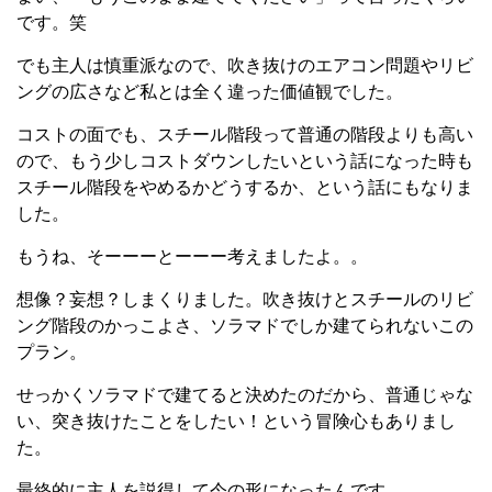
です。笑
でも主人は慎重派なので、吹き抜けのエアコン問題やリビ
ングの広さなど私とは全く違った価値観でした。
コストの面でも、スチール階段って普通の階段よりも高い
ので、もう少しコストダウンしたいという話になった時も
スチール階段をやめるかどうするか、という話にもなりま
した。
もうね、そーーーとーーー考えましたよ。。
想像？妄想？しまくりました。吹き抜けとスチールのリビ
ング階段のかっこよさ、ソラマドでしか建てられないこの
プラン。
せっかくソラマドで建てると決めたのだから、普通じゃな
い、突き抜けたことをしたい！という冒険心もありまし
た。
最終的に主人を説得して今の形になったんです。