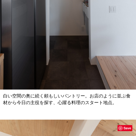
白い空間の奥に続く頼もしいパントリー。お店のように並ぶ食
材から今日の主役を探す、心躍る料理のスタート地点。
Save