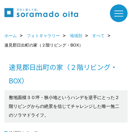
ホーム
フォトギャラリー
地域別
すべて
速見郡日出町の家（２階リビング・BOX）
速見郡日出町の家（２階リビング・
BOX）
敷地面積３０坪・狭小地というハンデを逆手にとった２
階リビングからの絶景を信じてチャレンジした唯一無二
のソラマドライフ。