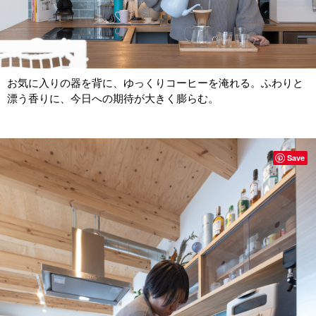
お気に入りの器を背に、ゆっくりコーヒーを淹れる。ふわりと
漂う香りに、今日への期待が大きく膨らむ。
Save