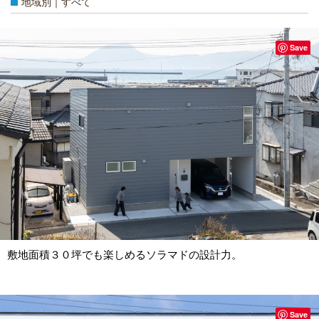
地域別｜すべて
Save
敷地面積３０坪でも楽しめるソラマドの設計力。
Save