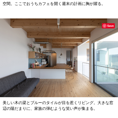
空間。ここでおうちカフェを開く週末の計画に胸が躍る。
Save
美しい木の梁とブルーのタイルが目を惹くリビング。大きな窓
辺の陽だまりに、家族の弾むような笑い声が集まる。