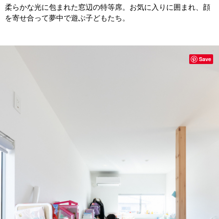
柔らかな光に包まれた窓辺の特等席。お気に入りに囲まれ、顔
を寄せ合って夢中で遊ぶ子どもたち。
Save