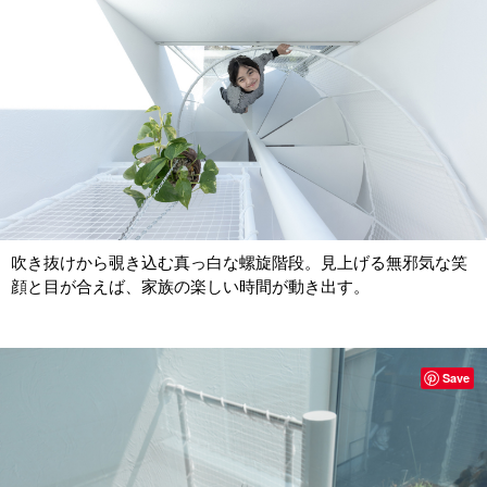
吹き抜けから覗き込む真っ白な螺旋階段。見上げる無邪気な笑
顔と目が合えば、家族の楽しい時間が動き出す。
Save