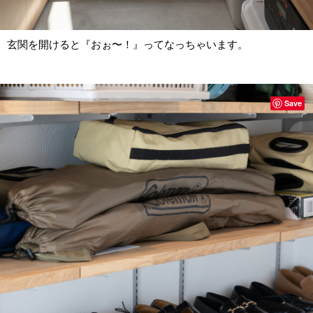
玄関を開けると『おぉ〜！』ってなっちゃいます。
Save