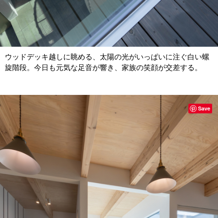
ウッドデッキ越しに眺める、太陽の光がいっぱいに注ぐ白い螺
旋階段。今日も元気な足音が響き、家族の笑顔が交差する。
Save