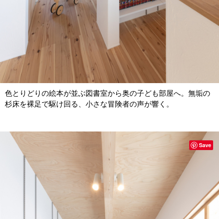
色とりどりの絵本が並ぶ図書室から奥の子ども部屋へ。無垢の
杉床を裸足で駆け回る、小さな冒険者の声が響く。
Save