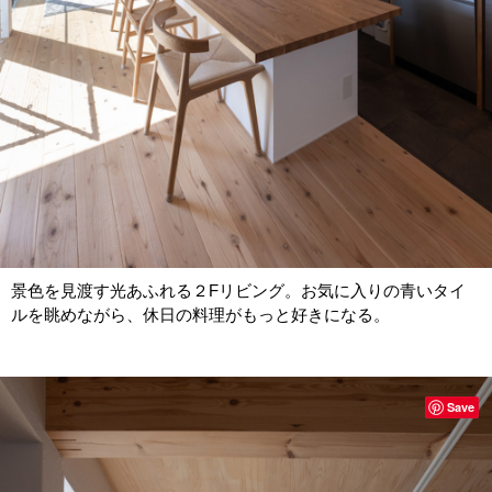
景色を見渡す光あふれる２Fリビング。お気に入りの青いタイ
ルを眺めながら、休日の料理がもっと好きになる。
Save