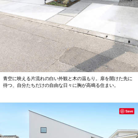
青空に映える片流れの白い外観と木の温もり。扉を開けた先に
待つ、自分たちだけの自由な日々に胸が高鳴る住まい。
Save