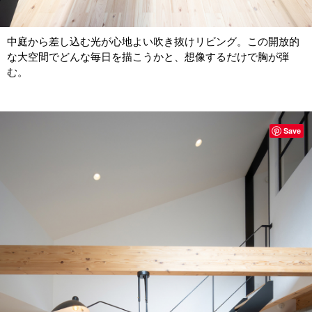
中庭から差し込む光が心地よい吹き抜けリビング。この開放的
な大空間でどんな毎日を描こうかと、想像するだけで胸が弾
む。
Save