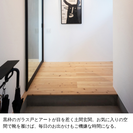
黒枠のガラス戸とアートが目を惹く土間玄関。お気に入りの空
間で靴を履けば、毎日のお出かけもご機嫌な時間になる。