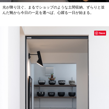
光が降り注ぐ、まるでショップのような土間収納。ずらりと並
んだ靴から今日の一足を選べば、心躍る一日が始まる。
Save