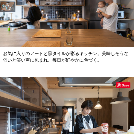
お気に入りのアートと黒タイルが彩るキッチン。美味しそうな
匂いと笑い声に包まれ、毎日が鮮やかに色づく。
Save