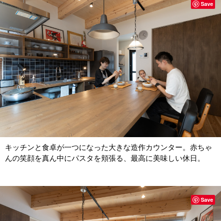
Save
キッチンと食卓が一つになった大きな造作カウンター。赤ちゃ
んの笑顔を真ん中にパスタを頬張る、最高に美味しい休日。
Save