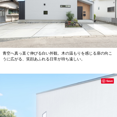
青空へ真っ直ぐ伸びる白い外観。木の温もりを感じる扉の向こ
うに広がる、笑顔あふれる日常が待ち遠しい。
Save