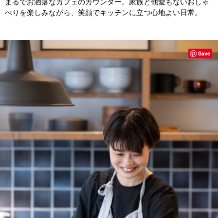
まるでお洒落なカフェのカウンター。家族と他愛もないおしゃ
べりを楽しみながら、笑顔でキッチンに立つ心地よい日常。
Save