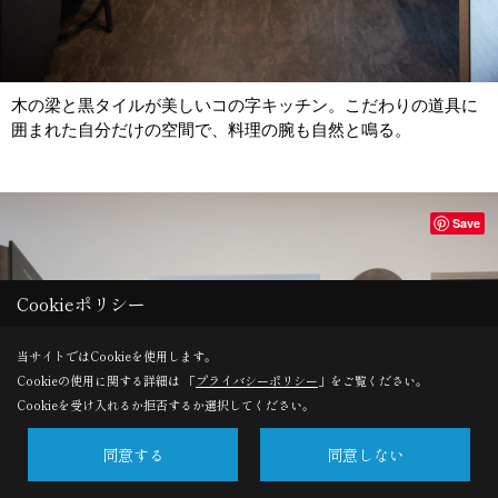
木の梁と黒タイルが美しいコの字キッチン。こだわりの道具に
囲まれた自分だけの空間で、料理の腕も自然と鳴る。
Save
Cookieポリシー
当サイトではCookieを使用します。
Cookieの使用に関する詳細は 「
プライバシーポリシー
」をご覧ください。
Cookieを受け入れるか拒否するか選択してください。
同意する
同意しない