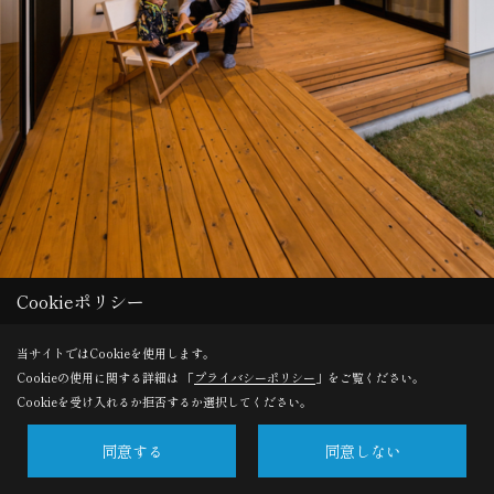
Cookieポリシー
当サイトではCookieを使用します。
Cookieの使用に関する詳細は 「
プライバシーポリシー
」をご覧ください。
Save
Cookieを受け入れるか拒否するか選択してください。
同意する
同意しない