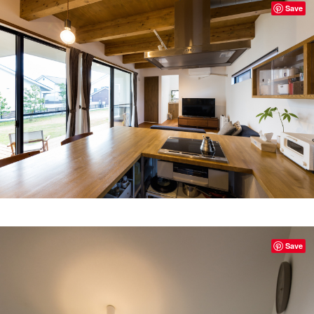
Save
Save