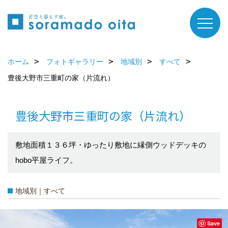
ホーム
フォトギャラリー
地域別
すべて
豊後大野市三重町の家（片流れ）
豊後大野市三重町の家（片流れ）
敷地面積１３６坪・ゆったり敷地に縁側ウッドデッキの
hobo平屋ライフ。
地域別｜すべて
Save