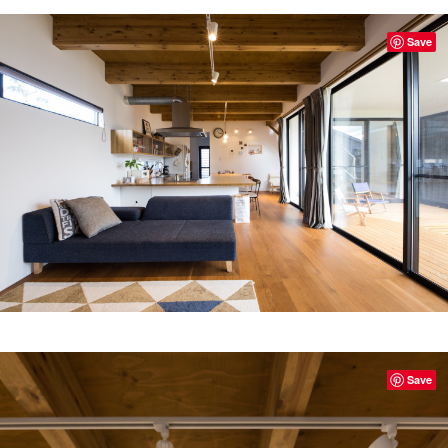
Save
Save