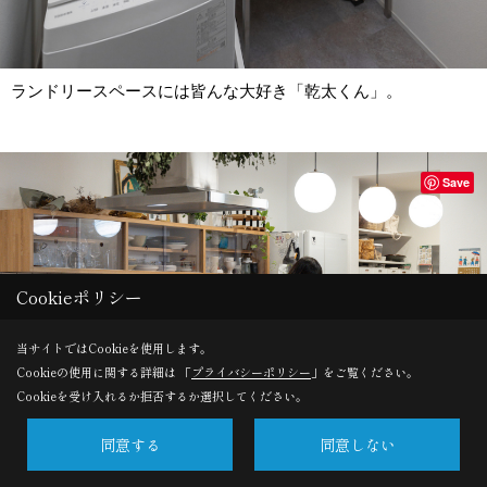
ランドリースペースには皆んな大好き「乾太くん」。
Save
Cookieポリシー
当サイトではCookieを使用します。
Cookieの使用に関する詳細は 「
プライバシーポリシー
」をご覧ください。
Cookieを受け入れるか拒否するか選択してください。
同意する
同意しない