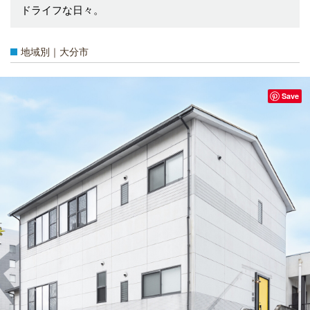
ドライフな日々。
地域別｜大分市
Save