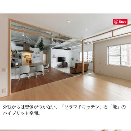
Save
外観からは想像がつかない、「ソラマドキッチン」と「能」の
ハイブリット空間。