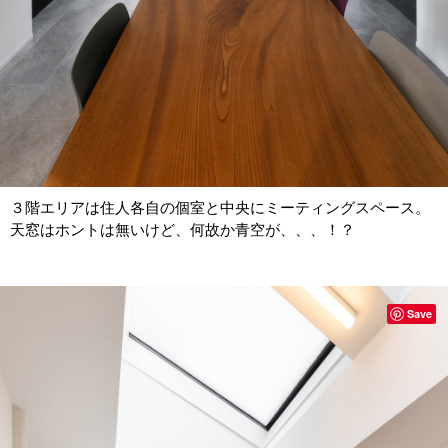
３階エリアは住人各自の個室と中央にミーティングスペース。
天窓はホントは無いけど、何故か青空が、、、！？
Save