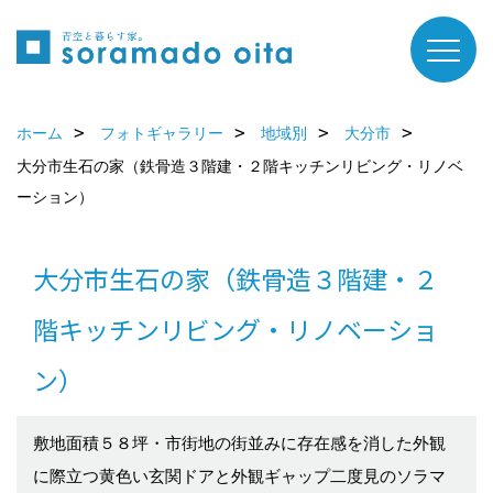
ホーム
フォトギャラリー
地域別
大分市
大分市生石の家（鉄骨造３階建・２階キッチンリビング・リノベ
ーション）
大分市生石の家（鉄骨造３階建・２
階キッチンリビング・リノベーショ
ン）
敷地面積５８坪・市街地の街並みに存在感を消した外観
に際立つ黄色い玄関ドアと外観ギャップ二度見のソラマ