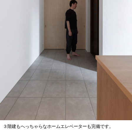
３階建もへっちゃらなホームエレベーターも完備です。