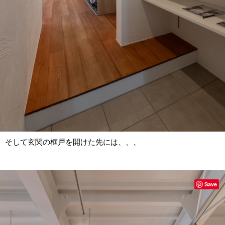
そして玄関の框戸を開けた先には、、、
Save