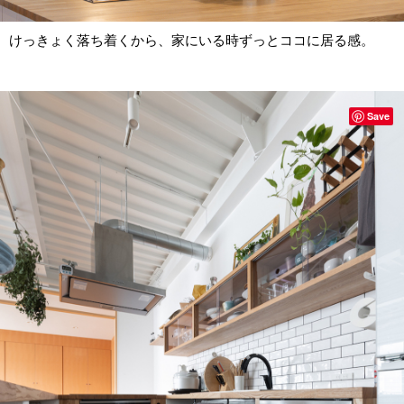
けっきょく落ち着くから、家にいる時ずっとココに居る感。
Save