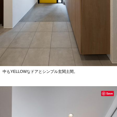
中もYELLOWなドアとシンプル玄関土間。
Save