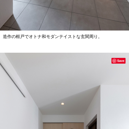
造作の框戸でオトナ和モダンテイストな玄関周り。
Save