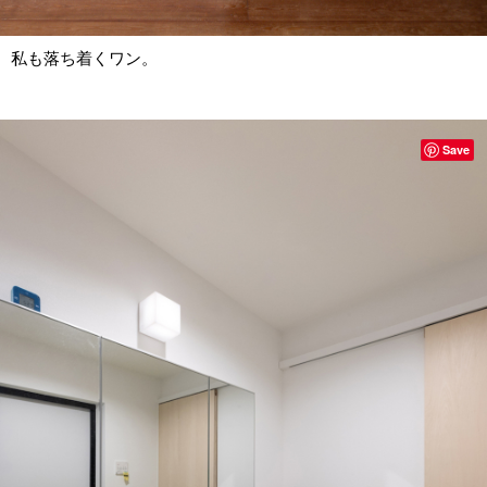
私も落ち着くワン。
Save